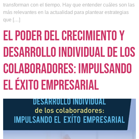
transforman con el tiempo. Hay que entender cuáles son las
más relevantes en la actualidad para plantear estrategias
que […]
El poder del crecimiento y
desarrollo individual de los
colaboradores: impulsando
el éxito empresarial