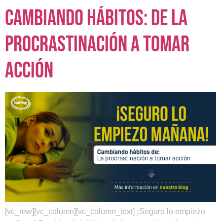
Cambiando hábitos: de la
procrastinación a tomar
acción
[vc_row][vc_column][vc_column_text] ¡Seguro lo empiezo