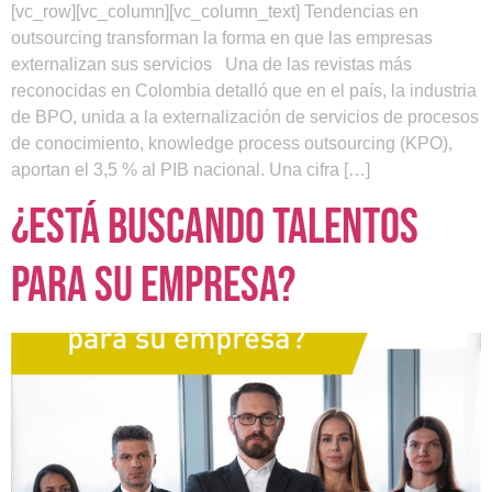
[vc_row][vc_column][vc_column_text] Tendencias en
outsourcing transforman la forma en que las empresas
externalizan sus servicios Una de las revistas más
reconocidas en Colombia detalló que en el país, la industria
de BPO, unida a la externalización de servicios de procesos
de conocimiento, knowledge process outsourcing (KPO),
aportan el 3,5 % al PIB nacional. Una cifra […]
¿Está buscando talentos
para su empresa?