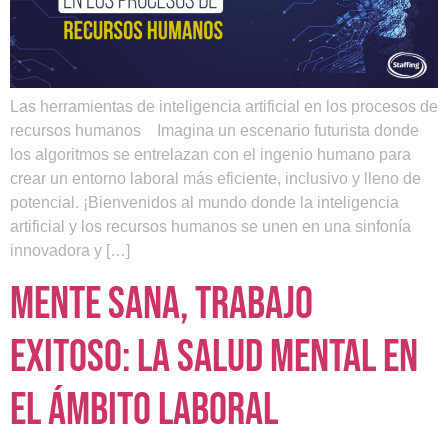
Las herramientas de inteligencia artificial en los procesos de
recursos humanos Imagina un escenario futurista donde
los algoritmos se entrelazan con el ingenio humano para
crear un entorno laboral más eficiente, inclusivo y lleno de
potencial. ¡Bienvenidos al mundo donde la inteligencia
artificial y los recursos humanos se unen en una sinfonía
innovadora y […]
Mente sana, trabajo
exitoso: la salud mental en
el ámbito laboral