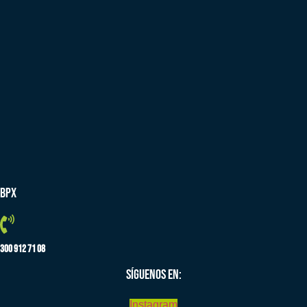
BPX
300 912 71 08
SÍGUENOS EN:
Instagram