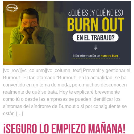
[vc_row][vc_column][vc_column_text] Prevenir y gestionar el
Burnout El tan afamado “Burnout”, en la actualidad, se ha
convertido en un tema de moda, pero muchos desconocen
realmente de qué se trata. Hoy te explicaré brevemente
como tú o desde las empresas se pueden identificar los
síntomas del síndrome de Burnout o si por consiguiente se
están […]
¡Seguro lo Empiezo Mañana!