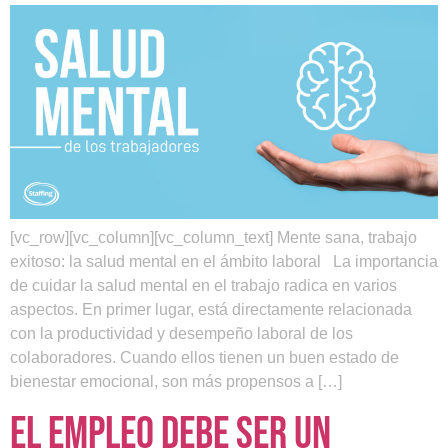
[vc_row][vc_column][vc_column_text] Mente sana, trabajo
exitoso: la salud mental en el ámbito laboral La importancia
de cuidar la salud mental en el trabajo radica en varios
aspectos. En primer lugar, está directamente relacionada
con la productividad y desempeño laboral de los
colaboradores. Cuando ellos tienen un buen estado de
bienestar emocional, son más propensos a […]
El empleo debe ser un