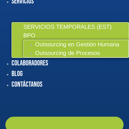
Servicios
SERVICIOS TEMPORALES (EST)
BPO
Outsourcing en Gestión Humana
Outsourcing de Procesos
Colaboradores
BLOG
Contáctanos