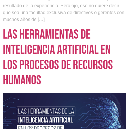
resultado de la experiencia. Pero ojo, eso no quiere decir
que sea una facultad exclusiva de directivos o gerentes con
muchos años de […]
Las herramientas de
inteligencia artificial en
los procesos de recursos
humanos