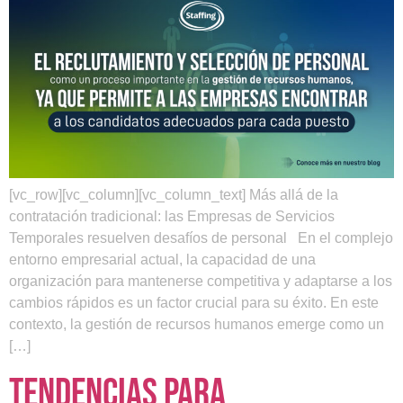
[vc_row][vc_column][vc_column_text] Más allá de la
contratación tradicional: las Empresas de Servicios
Temporales resuelven desafíos de personal En el complejo
entorno empresarial actual, la capacidad de una
organización para mantenerse competitiva y adaptarse a los
cambios rápidos es un factor crucial para su éxito. En este
contexto, la gestión de recursos humanos emerge como un
[…]
Tendencias para