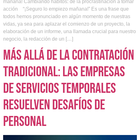
mañana! Cambiando hábitos: de la procrastinación a tomar
acción “¡Seguro lo empiezo mañana!” Es una frase que
todos hemos pronunciado en algún momento de nuestras
vidas, ya sea para aplazar el comienzo de un proyecto, la
elaboración de un informe, una llamada crucial para nuestro
negocio, la redacción de un […]
Más allá de la contratación
tradicional: las Empresas
de Servicios Temporales
resuelven desafíos de
personal