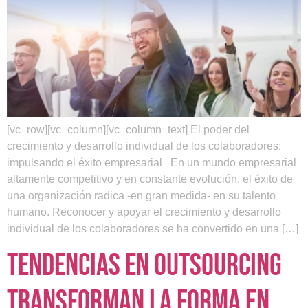
[vc_row][vc_column][vc_column_text] El poder del
crecimiento y desarrollo individual de los colaboradores:
impulsando el éxito empresarial En un mundo empresarial
altamente competitivo y en constante evolución, el éxito de
una organización radica -en gran medida- en su talento
humano. Reconocer y apoyar el crecimiento y desarrollo
individual de los colaboradores se ha convertido en una […]
Tendencias en outsourcing
transforman la forma en