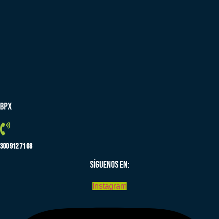
BPX
300 912 71 08
SÍGUENOS EN:
Instagram