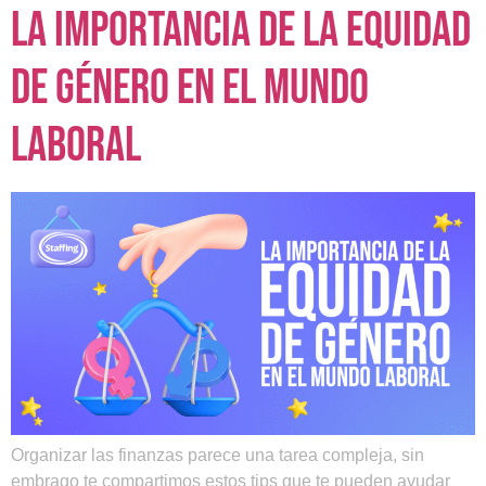
La importancia de la equidad
de género en el mundo
laboral
Organizar las finanzas parece una tarea compleja, sin
embrago te compartimos estos tips que te pueden ayudar