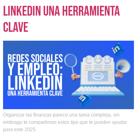
LinkedIn una herramienta
clave
Organizar las finanzas parece una tarea compleja, sin
embrago te compartimos estos tips que te pueden ayudar
para este 2025.