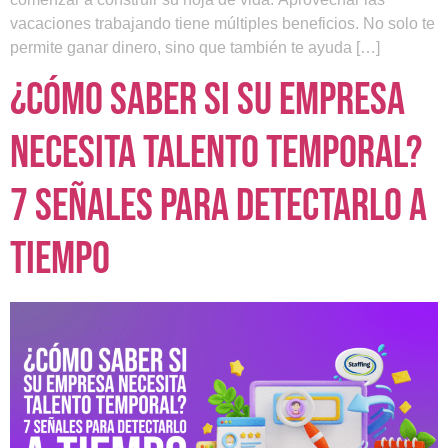
vacaciones trabajando tiene múltiples beneficios. No solo te
permite ganar dinero, sino que también te ayuda […]
¿Cómo saber si su empresa
necesita talento temporal?
7 señales para detectarlo a
tiempo