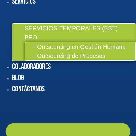
Servicios
SERVICIOS TEMPORALES (EST)
BPO
Outsourcing en Gestión Humana
Outsourcing de Procesos
Colaboradores
BLOG
Contáctanos