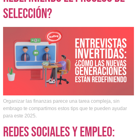
selección?
Organizar las finanzas parece una tarea compleja, sin
embrago te compartimos estos tips que te pueden ayudar
para este 2025.
Redes sociales y empleo: