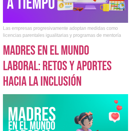
Las empresas progresivamente adoptan medidas como
licencias parentales igualitarias y programas de mentoría
Madres en el mundo
laboral: retos y aportes
hacia la inclusión