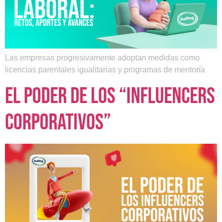
Las empresas progresivamente adoptan medidas como
licencias parentales igualitarias y programas de mentoría
El poder de los “influencers
corporativos”