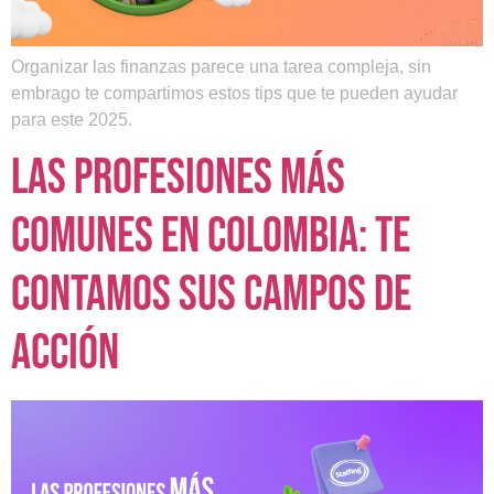
Organizar las finanzas parece una tarea compleja, sin
embrago te compartimos estos tips que te pueden ayudar
para este 2025.
Las profesiones más
comunes en Colombia: te
contamos sus campos de
acción