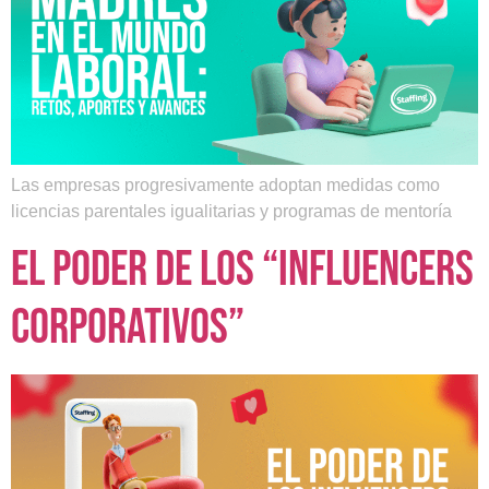
Las empresas progresivamente adoptan medidas como
licencias parentales igualitarias y programas de mentoría
El poder de los “influencers
corporativos”