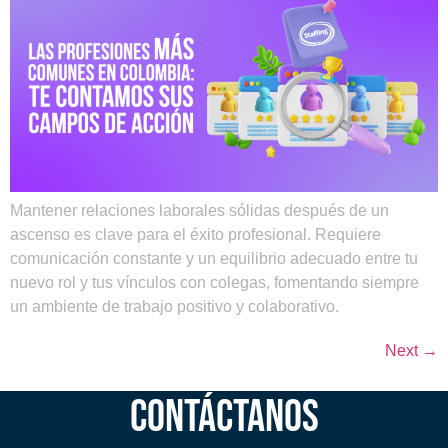
Mantener relaciones laborales sólidas después de un
ascenso es clave para el éxito profesional. Requiere
comunicación constante y un equilibrio adecuado entre tu
nuevo rol y tus vínculos con colegas, fomentando siempre
un ambiente de trabajo positivo y colaborativo.
Next
→
CONTÁCTANOS