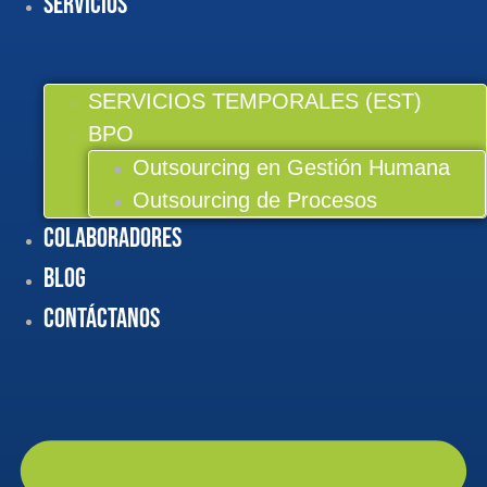
Servicios
SERVICIOS TEMPORALES (EST)
BPO
Outsourcing en Gestión Humana
Outsourcing de Procesos
Colaboradores
BLOG
Contáctanos