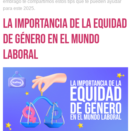
embrago te compartimos estos tips que te pueden ayudar
para este 2025.
La importancia de la equidad
de género en el mundo
laboral