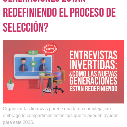
redefiniendo el proceso de
selección?
Organizar las finanzas parece una tarea compleja, sin
embrago te compartimos estos tips que te pueden ayudar
para este 2025.