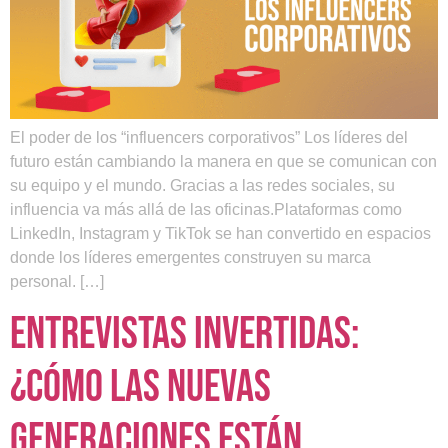
El poder de los “influencers corporativos” Los líderes del
futuro están cambiando la manera en que se comunican con
su equipo y el mundo. Gracias a las redes sociales, su
influencia va más allá de las oficinas.Plataformas como
LinkedIn, Instagram y TikTok se han convertido en espacios
donde los líderes emergentes construyen su marca
personal. […]
Entrevistas invertidas:
¿Cómo las nuevas
generaciones están