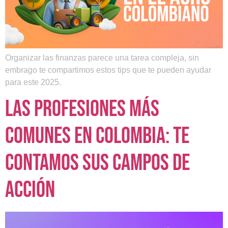
Organizar las finanzas parece una tarea compleja, sin
embrago te compartimos estos tips que te pueden ayudar
para este 2025.
Las profesiones más
comunes en Colombia: te
contamos sus campos de
acción