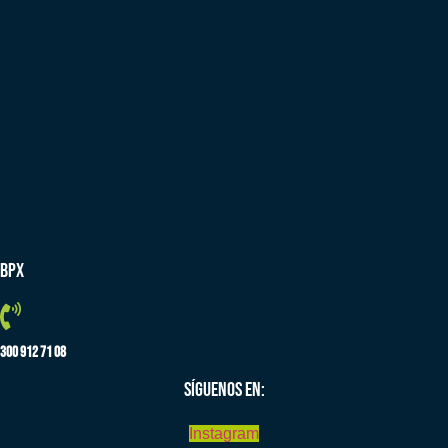
BPX
300 912 71 08
SÍGUENOS EN:
Instagram