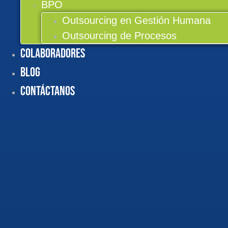
BPO
Outsourcing en Gestión Humana
Outsourcing de Procesos
Colaboradores
BLOG
Contáctanos