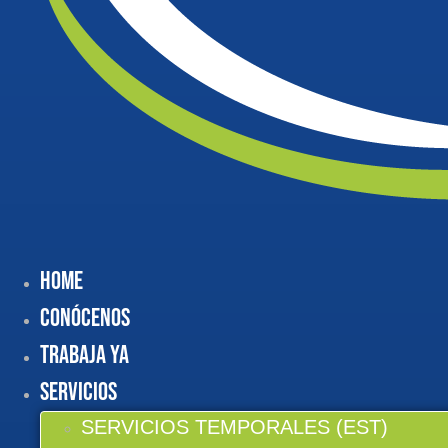
Home
Conócenos
Trabaja Ya
Servicios
SERVICIOS TEMPORALES (EST)