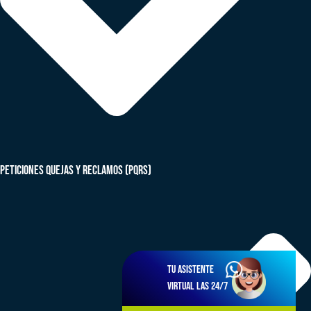
peticiones quejas y reclamos (PQRS)
Tu asistente
virtual las 24/7