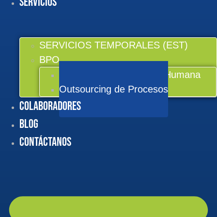
Servicios
SERVICIOS TEMPORALES (EST)
BPO
Outsourcing en Gestión Humana
Outsourcing de Procesos
Colaboradores
BLOG
Contáctanos