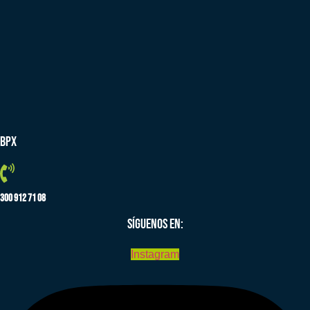
BPX
300 912 71 08
SÍGUENOS EN:
Instagram