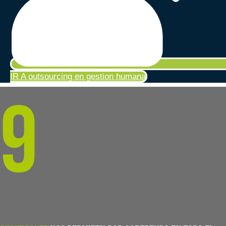
IR A outsourcing en gestion humana
9