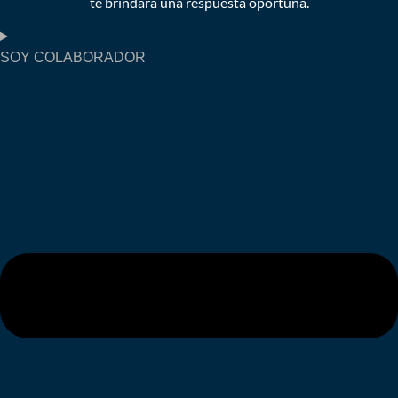
te brindará una respuesta oportuna.
SOY COLABORADOR