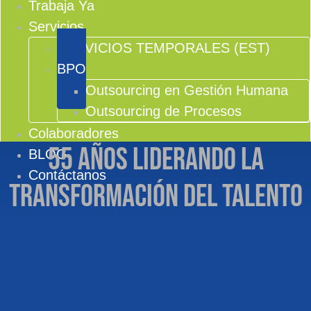
Trabaja Ya
Servicios
SERVICIOS TEMPORALES (EST)
BPO
Outsourcing en Gestión Humana
Outsourcing de Procesos
Colaboradores
55 años liderando la
BLOG
Contáctanos
transformación del talento