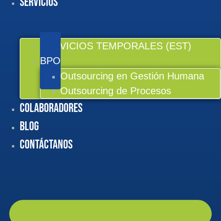
Servicios
SERVICIOS TEMPORALES (EST)
BPO
Outsourcing en Gestión Humana
Outsourcing de Procesos
Colaboradores
BLOG
Contáctanos