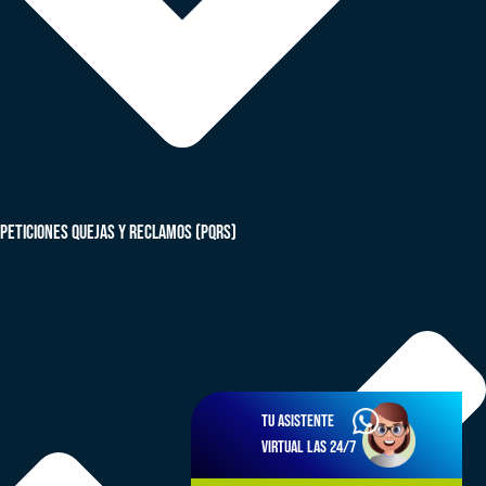
peticiones quejas y reclamos (PQRS)
Tu asistente
virtual las 24/7