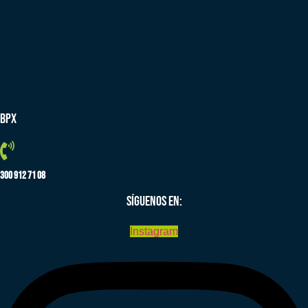
BPX
300 912 71 08
SÍGUENOS EN:
Instagram