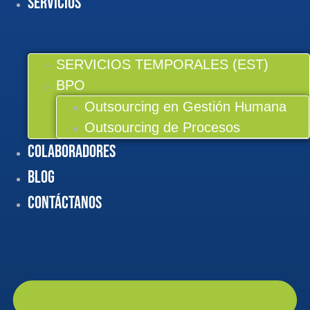
Servicios
SERVICIOS TEMPORALES (EST)
BPO
Outsourcing en Gestión Humana
Outsourcing de Procesos
Colaboradores
BLOG
Contáctanos