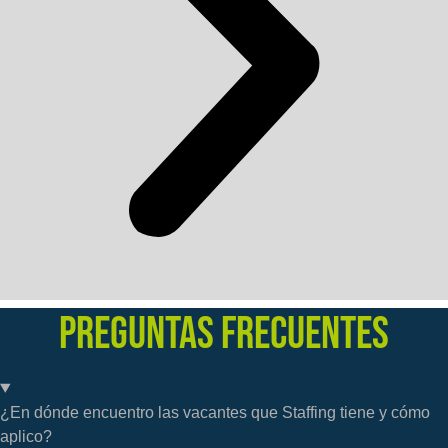
PREGUNTAS FRECUENTES
¿En dónde encuentro las vacantes que Staffing tiene y cómo
aplico?