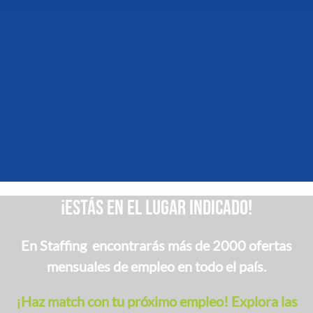
¡Estás en el lugar indicado!
En Staffing encontrarás más de 2000 ofertas
mensuales de empleo en todo el país.
¡Haz match con tu próximo empleo! Explora las