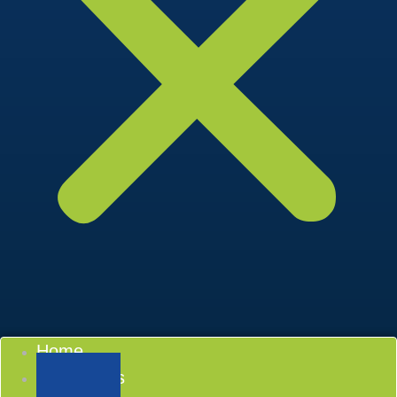
Home
Conócenos