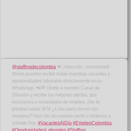
@staffingdecolombia
📢 ¡Atención, comunidad!
Ahora puedes recibir todas nuestras vacantes y
oportunidades laborales directamente en tu
WhatsApp. 📲💬 Únete a nuestro Canal de
Difusión y recibe las mejores ofertas, tips
exclusivos y novedades de empleo. ¡No te
pierdas nada! 🎯🚀 ¿Listo para crecer con
nosotros? Haz clic en nuestro perfil o historias y
súmate hoy.
#VacantesAlDía
#EmpleoColombia
#OportunidadesLaborales
#Staffing