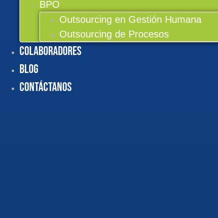
BPO
Outsourcing en Gestión Humana
Outsourcing de Procesos
Colaboradores
BLOG
Contáctanos