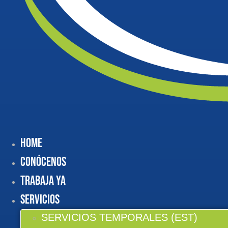
Home
Conócenos
Trabaja Ya
Servicios
SERVICIOS TEMPORALES (EST)