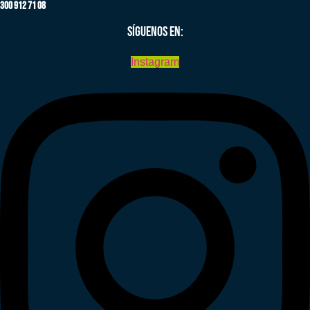
300 912 71 08
SÍGUENOS EN:
Instagram