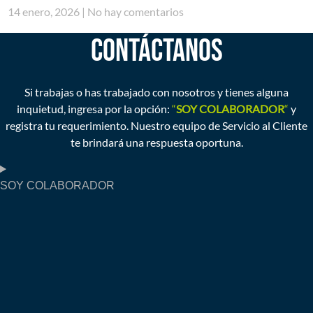
14 enero, 2026
No hay comentarios
CONTÁCTANOS
Si trabajas o has trabajado con nosotros y tienes alguna
inquietud, ingresa por la opción:
“
SOY COLABORADOR
“
y
registra tu requerimiento. Nuestro equipo de Servicio al Cliente
te brindará una respuesta oportuna.
SOY COLABORADOR