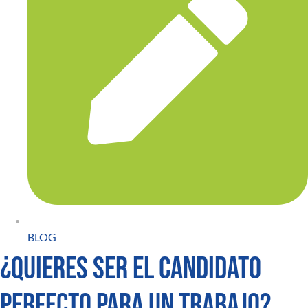
BLOG
¿Quieres ser el candidato
perfecto para un trabajo?