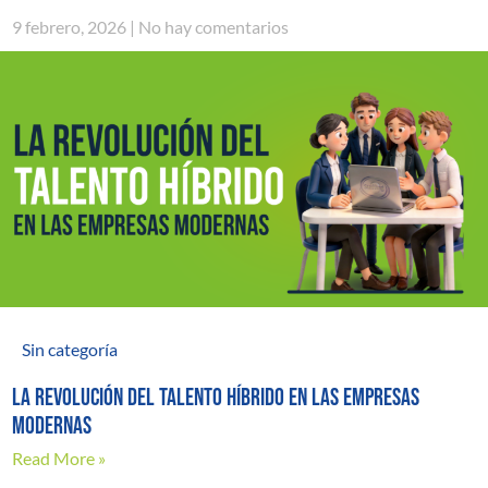
9 febrero, 2026
No hay comentarios
Sin categoría
La revolución del talento híbrido en las empresas
modernas
Read More »