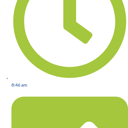
8:46 am