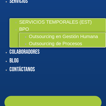
Servicios
SERVICIOS TEMPORALES (EST)
BPO
Outsourcing en Gestión Humana
Outsourcing de Procesos
Colaboradores
BLOG
Contáctanos