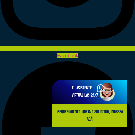
Facebook
Tu asistente
virtual las 24/7
¡Requerimiento, queja o solicitud, ingresa
acá!