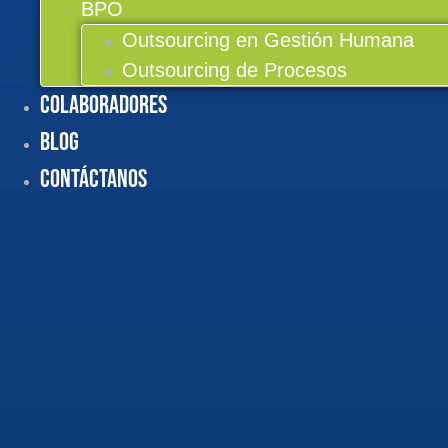
BPO
Outsourcing en Gestión Humana
Outsourcing de Procesos
Colaboradores
BLOG
Contáctanos