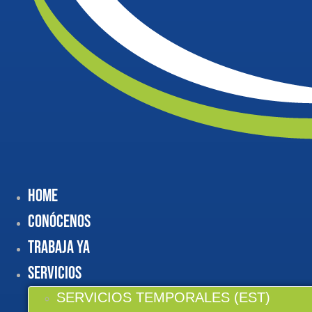
Home
Conócenos
Trabaja Ya
Servicios
SERVICIOS TEMPORALES (EST)