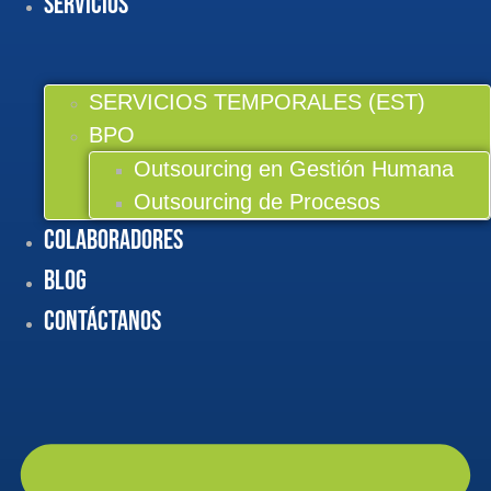
Servicios
SERVICIOS TEMPORALES (EST)
BPO
Outsourcing en Gestión Humana
Outsourcing de Procesos
Colaboradores
BLOG
Contáctanos