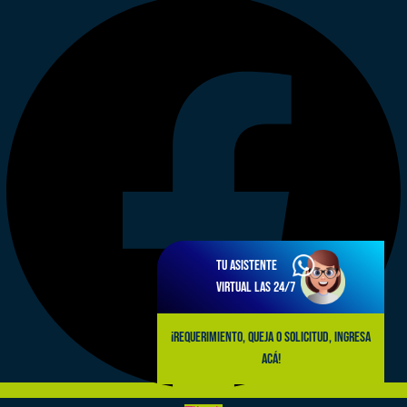
Tu asistente
virtual las 24/7
¡Requerimiento, queja o solicitud, ingresa
acá!