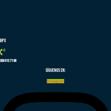
BPX
300 912 71 08
SÍGUENOS EN:
Instagram