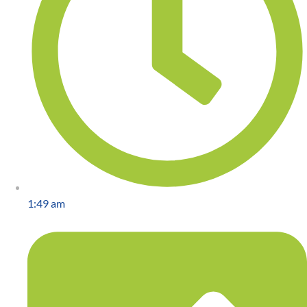
1:49 am