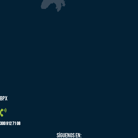
BPX
300 912 71 08
SÍGUENOS EN: