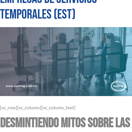
temporales (est)
[vc_row][vc_column][vc_column_text]
Desmintiendo mitos sobre las