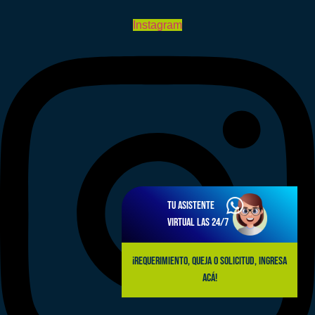
Instagram
Tu asistente
virtual las 24/7
¡Requerimiento, queja o solicitud, ingresa
acá!