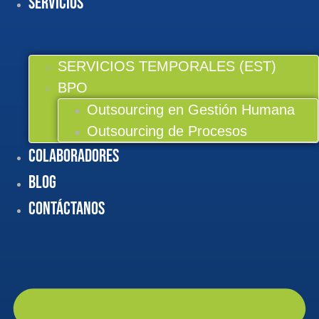
Servicios
SERVICIOS TEMPORALES (EST)
BPO
Outsourcing en Gestión Humana
Outsourcing de Procesos
Colaboradores
BLOG
Contáctanos