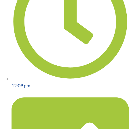
12:09 pm