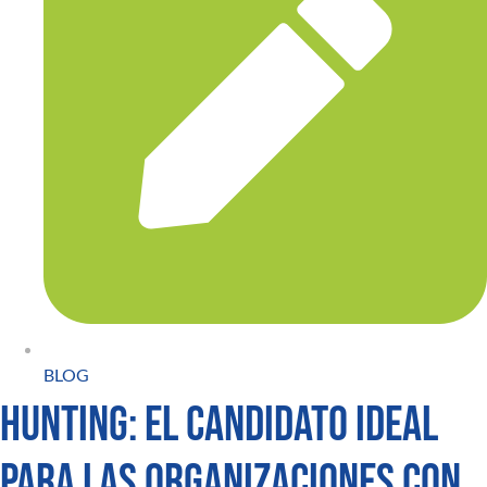
BLOG
Hunting: el candidato ideal
para las organizaciones con