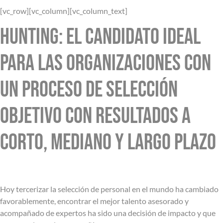
[vc_row][vc_column][vc_column_text]
Hunting: el candidato ideal
para las organizaciones con
un proceso de selección
objetivo con resultados a
corto, mediano y largo plazo
Hoy tercerizar la selección de personal en el mundo ha cambiado
favorablemente, encontrar el mejor talento asesorado y
acompañado de expertos ha sido una decisión de impacto y que