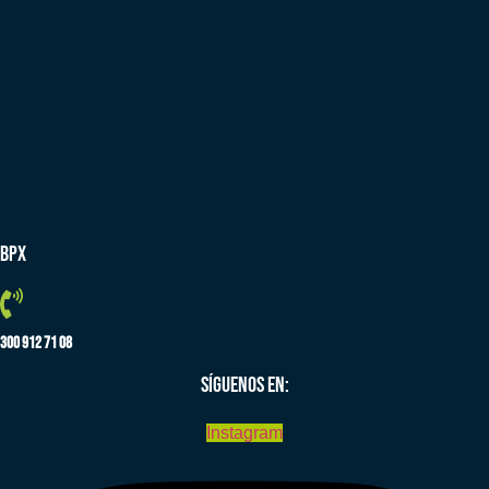
BPX
300 912 71 08
SÍGUENOS EN:
Instagram