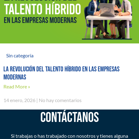
Sin categoría
La revolución del talento híbrido en las empresas
modernas
Read More »
14 enero, 2026
No hay comentarios
CONTÁCTANOS
Si trabajas o has trabajado con nosotros y tienes alguna