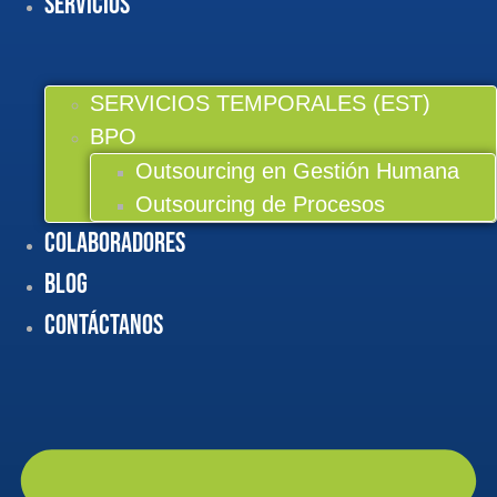
Servicios
SERVICIOS TEMPORALES (EST)
BPO
Outsourcing en Gestión Humana
Outsourcing de Procesos
Colaboradores
BLOG
Contáctanos