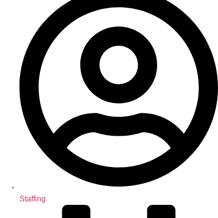
Staffing