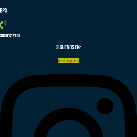
BPX
300 912 71 08
SÍGUENOS EN:
Instagram