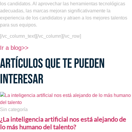
los candidatos. Al aprovechar las herramientas tecnológicas
adecuadas, las marcas mejoran significativamente la
experiencia de los candidatos y atraen a los mejores talentos
para sus equipos.
[/vc_column_text][/vc_column][/vc_row]
Ir a blog>>
ARTÍCULOS QUE TE PUEDEN
INTERESAR
Sin categoría
¿La inteligencia artificial nos está alejando de
lo más humano del talento?