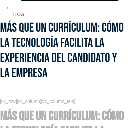
BLOG
Más que un currículum: cómo
la tecnología facilita la
experiencia del candidato y
la empresa
[vc_row][vc_column][vc_column_text]
Más que un currículum: cómo