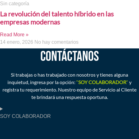
Sin categoría
La revolución del talento híbrido en las
empresas modernas
Read More »
14 enero, 2026
No hay comentarios
CONTÁCTANOS
Si trabajas o has trabajado con nosotros y tienes alguna
inquietud, ingresa por la opción:
“
SOY COLABORADOR
“
y
registra tu requerimiento. Nuestro equipo de Servicio al Cliente
te brindará una respuesta oportuna.
SOY COLABORADOR