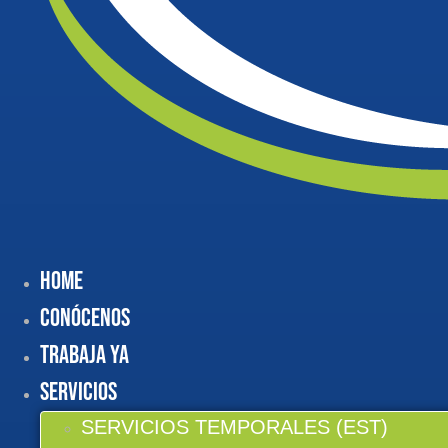
Home
Conócenos
Trabaja Ya
Servicios
SERVICIOS TEMPORALES (EST)