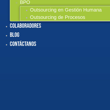
BPO
Outsourcing en Gestión Humana
Outsourcing de Procesos
Colaboradores
BLOG
Contáctanos