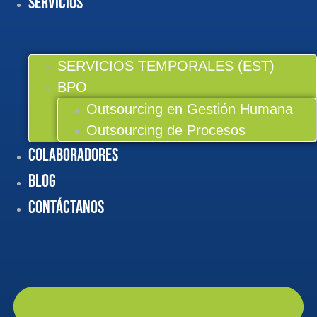
Servicios
SERVICIOS TEMPORALES (EST)
BPO
Outsourcing en Gestión Humana
Outsourcing de Procesos
Colaboradores
BLOG
Contáctanos