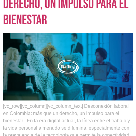
derecho, un impulso para el
bienestar
[vc_row][vc_column][vc_column_text] Desconexión laboral
en Colombia: más que un derecho, un impulso para el
bienestar En la era digital actual, la línea entre el trabajo y
la vida personal a menudo se difumina, especialmente con
la prevalencia de la tecnología que permite la conectividad