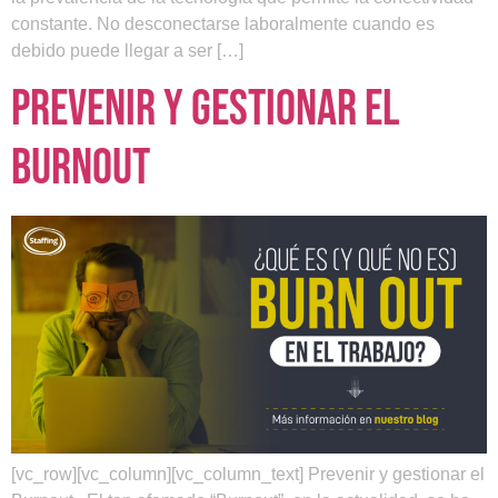
constante. No desconectarse laboralmente cuando es
debido puede llegar a ser […]
Prevenir y gestionar el
Burnout
[vc_row][vc_column][vc_column_text] Prevenir y gestionar el