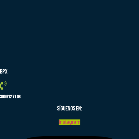
BPX
300 912 71 08
SÍGUENOS EN:
Instagram