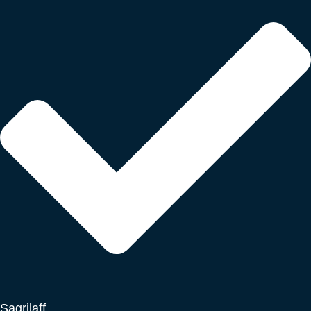
Sagrilaff