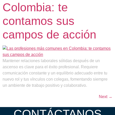
Colombia: te
contamos sus
campos de acción
Mantener relaciones laborales sólidas después de un
ascenso es clave para el éxito profesional. Requiere
comunicación constante y un equilibrio adecuado entre tu
nuevo rol y tus vínculos con colegas, fomentando siempre
un ambiente de trabajo positivo y colaborativo.
Next
→
CONTÁCTANOS