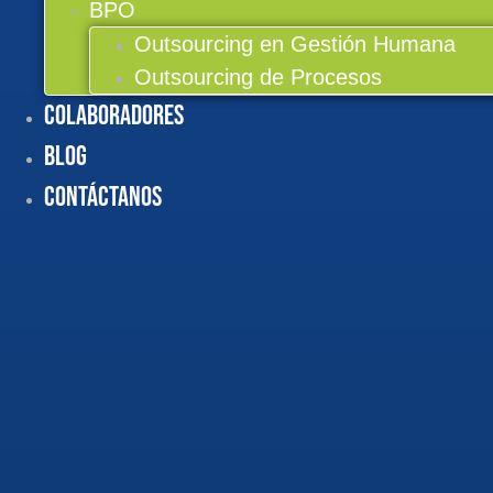
BPO
Outsourcing en Gestión Humana
Outsourcing de Procesos
Colaboradores
BLOG
Contáctanos