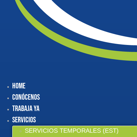
Home
Conócenos
Trabaja Ya
Servicios
SERVICIOS TEMPORALES (EST)