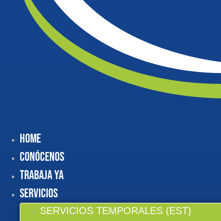
Home
Conócenos
Trabaja Ya
Servicios
SERVICIOS TEMPORALES (EST)