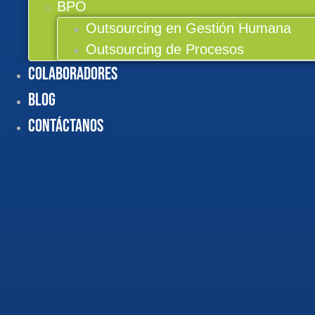
BPO
Outsourcing en Gestión Humana
Outsourcing de Procesos
Colaboradores
BLOG
Contáctanos