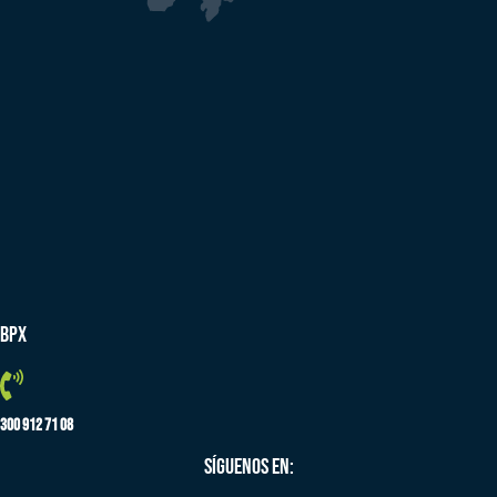
BPX
300 912 71 08
SÍGUENOS EN: