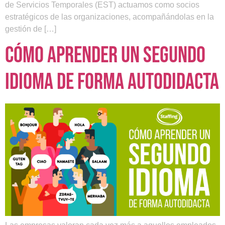
de Servicios Temporales (EST) actuamos como socios
estratégicos de las organizaciones, acompañándolas en la
gestión de […]
Cómo aprender un segundo
idioma de forma autodidacta