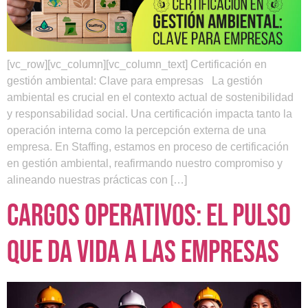
[vc_row][vc_column][vc_column_text] Certificación en
gestión ambiental: Clave para empresas La gestión
ambiental es crucial en el contexto actual de sostenibilidad
y responsabilidad social. Una certificación impacta tanto la
operación interna como la percepción externa de una
empresa. En Staffing, estamos en proceso de certificación
en gestión ambiental, reafirmando nuestro compromiso y
alineando nuestras prácticas con […]
Cargos operativos: el pulso
que da vida a las empresas