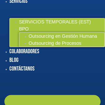
Servicios
SERVICIOS TEMPORALES (EST)
BPO
Outsourcing en Gestión Humana
Outsourcing de Procesos
Colaboradores
BLOG
Contáctanos