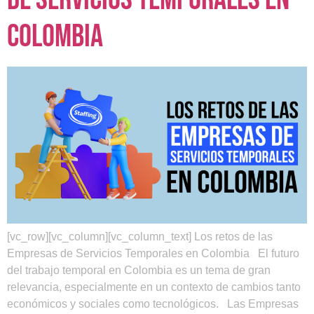
Colombia
[vc_row][vc_column][vc_column_text] Los retos de las
Empresas de Servicios Temporales en Colombia El futuro
del trabajo temporal en Colombia es un tema de gran
relevancia, especialmente en un contexto de cambios tanto
económicos y sociales como tecnológicos. Las Empresas