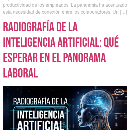
productividad de los empleados. La pandemia ha acentuado
esta necesidad de conexión entre los colaboradores. Un […]
Radiografía de la
Inteligencia Artificial: qué
esperar en el panorama
laboral