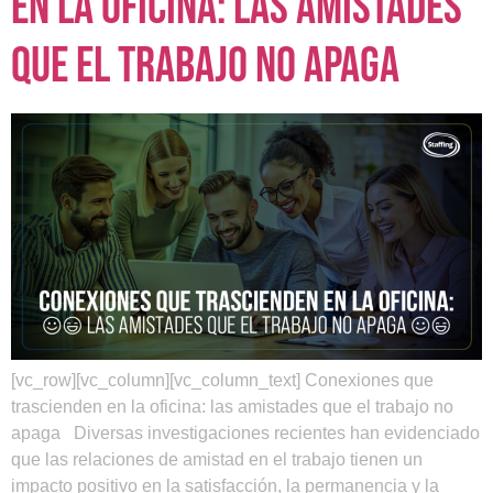
en la oficina: las amistades
que el trabajo no apaga
[vc_row][vc_column][vc_column_text] Conexiones que
trascienden en la oficina: las amistades que el trabajo no
apaga Diversas investigaciones recientes han evidenciado
que las relaciones de amistad en el trabajo tienen un
impacto positivo en la satisfacción, la permanencia y la