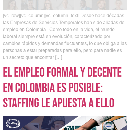
[vc_row][vc_column][vc_column_text] Desde hace décadas
las Empresas de Servicios Temporales han sido aliadas del
empleo en Colombia Como todo en la vida, el mundo
laboral siempre está en evolución, caracterizado por
cambios rápidos y demandas fluctuantes, lo que obliga a las
personas a estar preparadas para ello, pero para nadie es
un secreto que encontrar […]
El empleo formal y decente
en Colombia es posible:
Staffing le apuesta a ello