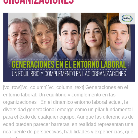
[vc_row][vc_column][vc_column_text] Generaciones en el
entorno laboral: Un equilibrio y complemento en las
organizaciones En el dinámico entorno laboral actual, la
diversidad generacional emerge como un pilar fundamental
para el éxito de cualquier equipo. Aunque las diferencias de
edad pueden parecer barreras, en realidad representan una
rica fuente de perspectivas, habilidades y experiencias, que