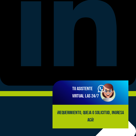
Tu asistente
virtual las 24/7
¡Requerimiento, queja o solicitud, ingresa
acá!