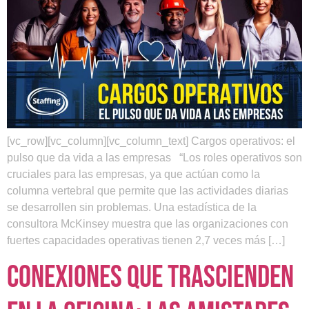
[vc_row][vc_column][vc_column_text] Cargos operativos: el
pulso que da vida a las empresas “Los roles operativos son
cruciales para las empresas, ya que actúan como la
columna vertebral que permite que las actividades diarias
se desarrollen sin problemas. Una estadística de la
consultora McKinsey muestra que las organizaciones con
fuertes capacidades operativas tienen 2,7 veces más […]
Conexiones que trascienden